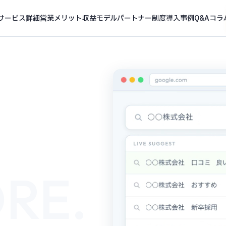
サービス詳細
営業メリット
収益モデル
パートナー制度
導入事例
Q&A
コラ
RE.