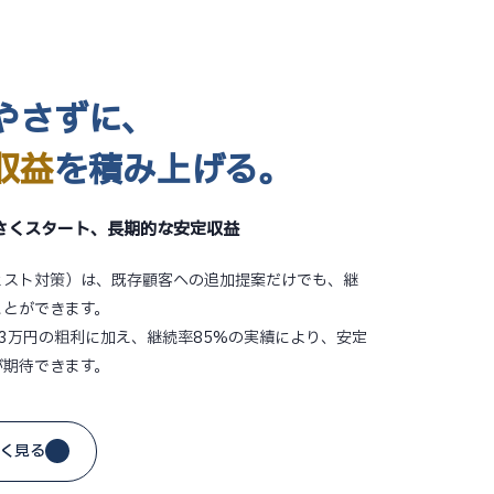
やさずに、
収益
を積み上げる。
さくスタート、長期的な安定収益
ェスト対策）は、既存顧客への追加提案だけでも、継
ことができます。
3万円の粗利に加え、継続率85%の実績により、安定
が期待できます。
く見る