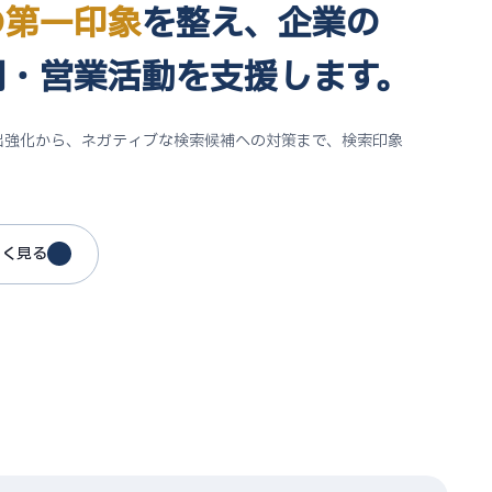
の第一印象
を整え、
企業の
用・営業活動
を支援します。
出強化から、ネガティブな検索候補への対策まで、検索印象
。
しく見る