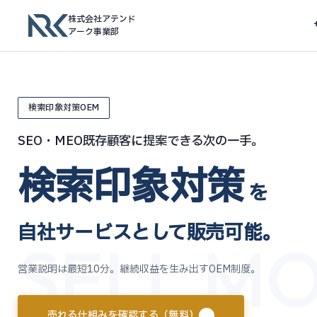
株式会社アテンド
アーク事業部
検索印象対策OEM
SEO・MEO既存顧客に提案できる次の一手。
検索印象対策
を
自社サービスとして販売可能。
SELL MO
営業説明は最短10分。継続収益を生み出すOEM制度。
売れる仕組みを確認する（無料）