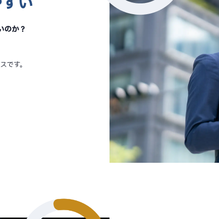
やすい
いのか？
スです。