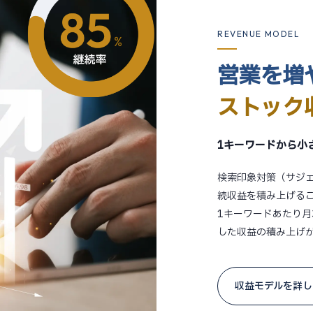
REVENUE MODEL
営業を増
ストック
1キーワードから小
検索印象対策（サジ
続収益を積み上げる
1キーワードあたり月
した収益の積み上げ
収益モデルを詳し