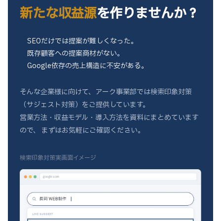
新たな収益源
を作りませんか？
SEOだけでは提案が難しくなった。
既存顧客への提案商材がない。
Google依存の売上構造に不安がある。
そんな企業様に向けて、アーク事業部では検索印象対策
（サジェスト対策）をご提供しています。
営業方法・収益モデル・導入方法を資料にまとめています
ので、
まずはお気軽にご確認ください。
検索印象対策実画面イメージ