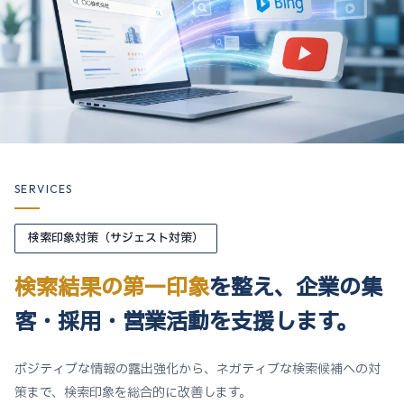
SERVICES
検索印象対策（サジェスト対策）
検索結果の第一印象
を整え、
企業の集
客・採用・営業活動
を支援します。
ポジティブな情報の露出強化から、ネガティブな検索候補への対
策まで、検索印象を総合的に改善します。