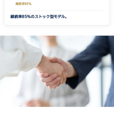
継続率85%
継続率85%のストック型モデル。