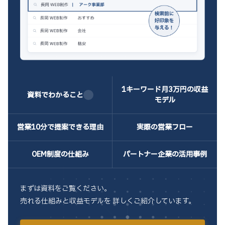
1キーワード月3万
円の収益
資料でわかること
モデル
営業10分で
提案できる理由
実際の
営業フロー
OEM制度の
仕組み
パートナー企業の
活用事例
まずは資料をご覧ください。
売れる仕組みと収益モデルを 詳しくご紹介しています。