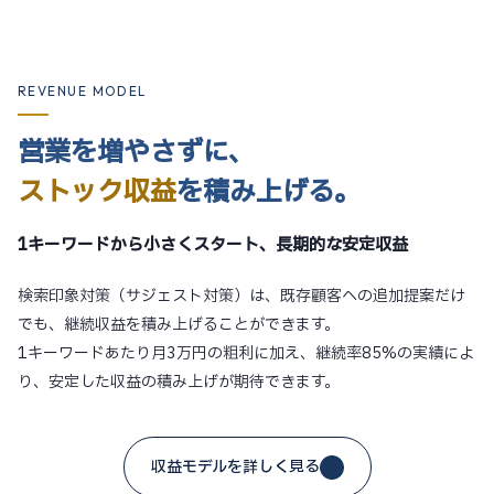
REVENUE MODEL
営業を増やさずに、
ストック収益
を積み上げる。
1キーワードから小さくスタート、長期的な安定収益
検索印象対策（サジェスト対策）は、既存顧客への追加提案だけ
でも、継続収益を積み上げることができます。
1キーワードあたり月3万円の粗利に加え、継続率85%の実績によ
り、安定した収益の積み上げが期待できます。
収益モデルを詳しく見る