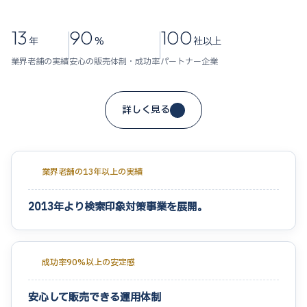
13
90
100
年
%
社以上
業界老舗の実績
安心の販売体制・成功率
パートナー企業
詳しく見る
業界老舗の13年以上の実績
2013年より検索印象対策事業を展開。
成功率90%以上の安定感
安心して販売できる運用体制