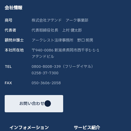
会社情報
商号
株式会社アテンド アーク事業部
代表者
代表取締役社長 上村 健太郎
顧問弁護士
アークレスト法律事務所 野口 明男
本社所在地
〒940-0086 新潟県長岡市西千手1-1-1
アテンドビル
TEL
0800-8008-339（フリーダイヤル）
0258-37-7300
FAX
050-3606-2058
お問い合わせ
インフォメーション
サービス紹介