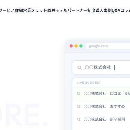
サービス詳細
営業メリット
収益モデル
パートナー制度
導入事例
Q&A
コラ
RE.