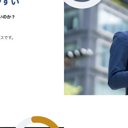
やすい
いのか？
スです。