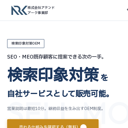
株式会社アテンド
アーク事業部
検索印象対策OEM
SEO・MEO既存顧客に提案できる次の一手。
検索印象対策
を
自社サービスとして販売可能。
SELL MO
営業説明は最短10分。継続収益を生み出すOEM制度。
売れる仕組みを確認する（無料）