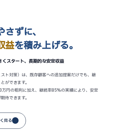
やさずに、
収益
を積み上げる。
さくスタート、長期的な安定収益
ェスト対策）は、既存顧客への追加提案だけでも、継
ことができます。
3万円の粗利に加え、継続率85%の実績により、安定
が期待できます。
く見る