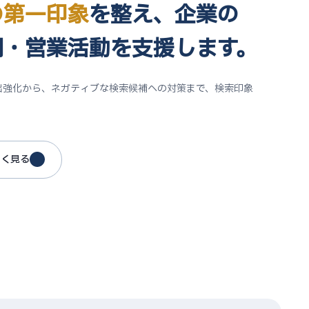
の第一印象
を整え、
企業の
用・営業活動
を支援します。
出強化から、ネガティブな検索候補への対策まで、検索印象
。
しく見る