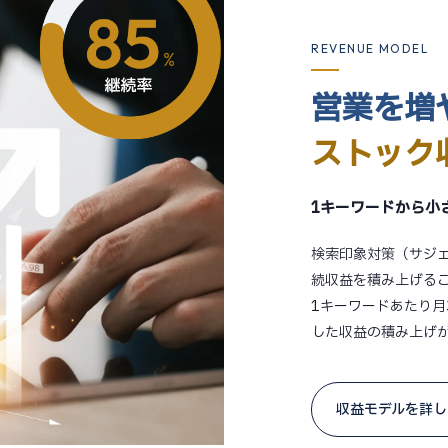
REVENUE MODEL
営業を増
ストック
1キーワードから小
検索印象対策（サジ
続収益を積み上げる
1キーワードあたり月
した収益の積み上げ
収益モデルを詳し