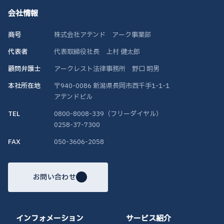
会社情報
商号
株式会社アテンド アーク事業部
代表者
代表取締役社長 上村 健太郎
顧問弁護士
アークレスト法律事務所 野口 明男
本社所在地
〒940-0086 新潟県長岡市西千手1-1-1
アテンドビル
TEL
0800-8008-339（フリーダイヤル）
0258-37-7300
FAX
050-3606-2058
お問い合わせ
インフォメーション
サービス紹介