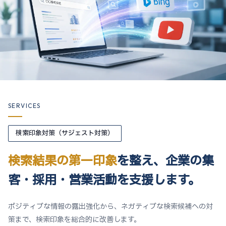
SERVICES
検索印象対策（サジェスト対策）
検索結果の第一印象
を整え、
企業の集
客・採用・営業活動
を支援します。
ポジティブな情報の露出強化から、ネガティブな検索候補への対
策まで、検索印象を総合的に改善します。