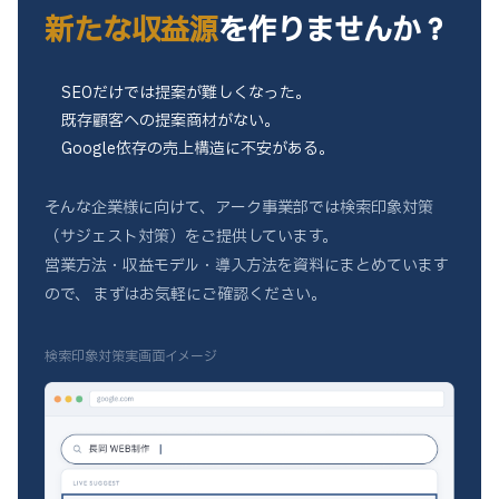
新たな収益源
を作りませんか？
SEOだけでは提案が難しくなった。
既存顧客への提案商材がない。
Google依存の売上構造に不安がある。
そんな企業様に向けて、アーク事業部では検索印象対策
（サジェスト対策）をご提供しています。
営業方法・収益モデル・導入方法を資料にまとめています
ので、
まずはお気軽にご確認ください。
検索印象対策実画面イメージ