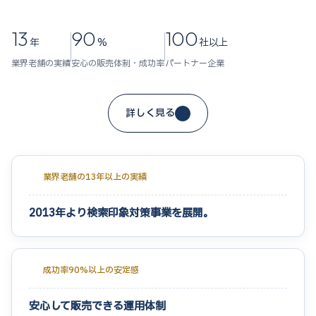
13
90
100
年
%
社以上
業界老舗の実績
安心の販売体制・成功率
パートナー企業
詳しく見る
業界老舗の13年以上の実績
2013年より検索印象対策事業を展開。
成功率90%以上の安定感
安心して販売できる運用体制