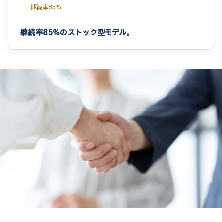
継続率85%
継続率85%のストック型モデル。