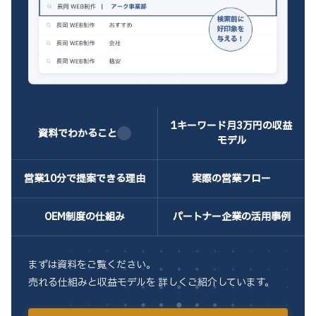
1キーワード月3万
円の収益
資料でわかること
モデル
営業10分で
提案できる理由
実際の
営業フロー
OEM制度の
仕組み
パートナー企業の
活用事例
まずは資料をご覧ください。
売れる仕組みと収益モデルを 詳しくご紹介しています。