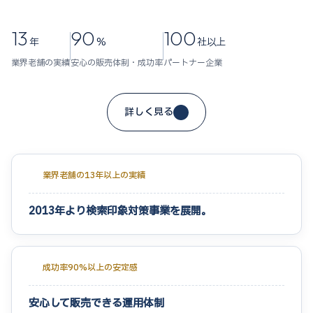
13
90
100
年
%
社以上
業界老舗の実績
安心の販売体制・成功率
パートナー企業
詳しく見る
業界老舗の13年以上の実績
2013年より検索印象対策事業を展開。
成功率90%以上の安定感
安心して販売できる運用体制