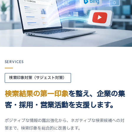
SERVICES
検索印象対策（サジェスト対策）
検索結果の第一印象
を整え、
企業の集
客・採用・営業活動
を支援します。
ポジティブな情報の露出強化から、ネガティブな検索候補への対
策まで、検索印象を総合的に改善します。