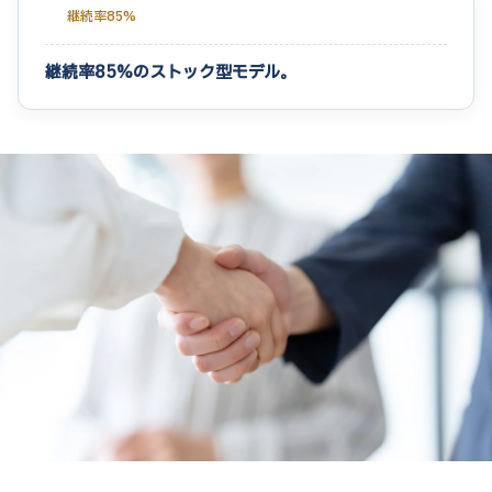
継続率85%
継続率85%のストック型モデル。