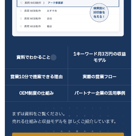
1キーワード月3万
円の収益
資料でわかること
モデル
営業10分で
提案できる理由
実際の
営業フロー
OEM制度の
仕組み
パートナー企業の
活用事例
まずは資料をご覧ください。
売れる仕組みと収益モデルを 詳しくご紹介しています。