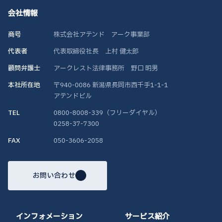
会社情報
商号
株式会社アテンド アーク事業部
代表者
代表取締役社長 上村 健太郎
顧問弁護士
アークレスト法律事務所 野口 明男
本社所在地
〒940-0086 新潟県長岡市西千手1-1-1
アテンドビル
TEL
0800-8008-339（フリーダイヤル）
0258-37-7300
FAX
050-3606-2058
お問い合わせ
インフォメーション
サービス紹介