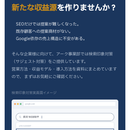
新たな収益源
を作りませんか？
SEOだけでは提案が難しくなった。
既存顧客への提案商材がない。
Google依存の売上構造に不安がある。
そんな企業様に向けて、アーク事業部では検索印象対策
（サジェスト対策）をご提供しています。
営業方法・収益モデル・導入方法を資料にまとめています
ので、
まずはお気軽にご確認ください。
検索印象対策実画面イメージ