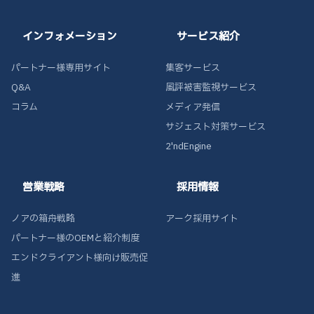
インフォメーション
サービス紹介
パートナー様専用サイト
集客サービス
Q&A
風評被害監視サービス
コラム
メディア発信
サジェスト対策サービス
2'ndEngine
営業戦略
採用情報
ノアの箱舟戦略
アーク採用サイト
パートナー様のOEMと紹介制度
エンドクライアント様向け販売促
進