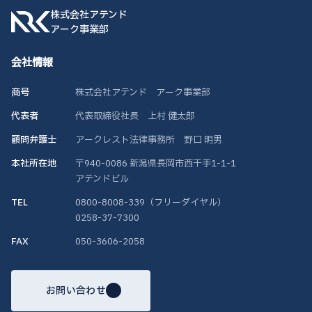
株式会社アテンド
アーク事業部
会社情報
商号
株式会社アテンド アーク事業部
代表者
代表取締役社長 上村 健太郎
顧問弁護士
アークレスト法律事務所 野口 明男
本社所在地
〒940-0086 新潟県長岡市西千手1-1-1
アテンドビル
TEL
0800-8008-339（フリーダイヤル）
0258-37-7300
FAX
050-3606-2058
お問い合わせ