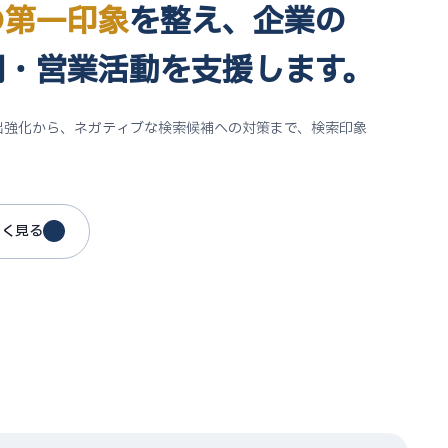
の第一印象
を整え、
企業の
用・営業活動
を支援します。
出強化から、ネガティブな検索候補への対策まで、検索印象
。
しく見る