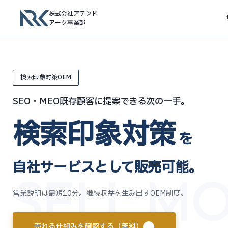
株式会社アテンド
アーク事業部
検索印象対策OEM
SEO・MEO既存顧客に提案できる次の一手。
検索印象対策
を
自社サービスとして販売可能。
SELL MO
営業説明は最短10分。継続収益を生み出すOEM制度。
売れる仕組みを確認する（無料）