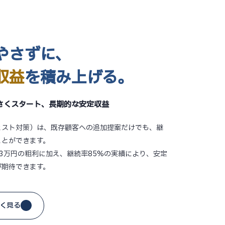
やさずに、
収益
を積み上げる。
さくスタート、長期的な安定収益
ェスト対策）は、既存顧客への追加提案だけでも、継
ことができます。
3万円の粗利に加え、継続率85%の実績により、安定
が期待できます。
く見る