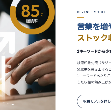
REVENUE MODEL
営業を増
ストック
1キーワードから小
検索印象対策（サジ
続収益を積み上げる
1キーワードあたり月
した収益の積み上げ
収益モデルを詳し