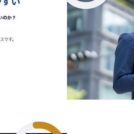
やすい
いのか？
スです。