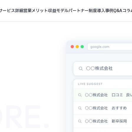
サービス詳細
営業メリット
収益モデル
パートナー制度
導入事例
Q&A
コラ
RE.